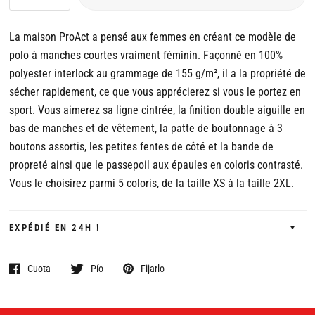
La maison ProAct a pensé aux femmes en créant ce modèle de
polo à manches courtes vraiment féminin. Façonné en 100%
polyester interlock au grammage de 155 g/m², il a la propriété de
sécher rapidement, ce que vous apprécierez si vous le portez en
sport. Vous aimerez sa ligne cintrée, la finition double aiguille en
bas de manches et de vêtement, la patte de boutonnage à 3
boutons assortis, les petites fentes de côté et la bande de
propreté ainsi que le passepoil aux épaules en coloris contrasté.
Vous le choisirez parmi 5 coloris, de la taille XS à la taille 2XL.
EXPÉDIÉ EN 24H !
Cuota
Pío
Fijarlo