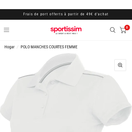
Frais de port offerts à partir de 49€ d'achat
0
Hogar
/
POLO MANCHES COURTES FEMME