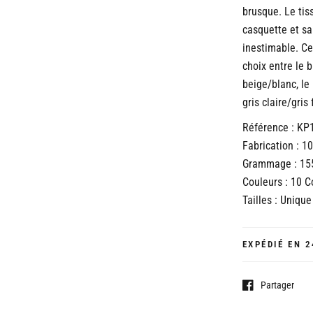
brusque. Le tis
casquette et sa
inestimable. Ce
choix entre le b
beige/blanc, le 
gris claire/gris
Référence : KP
Fabrication : 1
Grammage : 15
Couleurs : 10 C
Tailles : Unique
EXPÉDIÉ EN 2
Partager