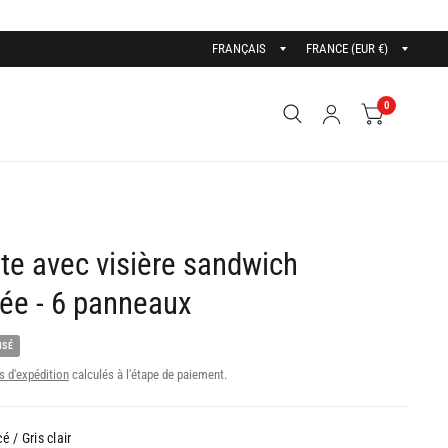
0
te avec visière sandwich
tée - 6 panneaux
ISÉ
s d'expédition
calculés à l'étape de paiement.
é / Gris clair