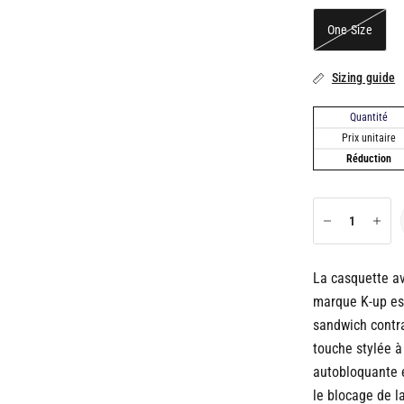
One Size
Sizing guide
Quantité
Prix unitaire
Réduction
La casquette av
marque K-up est
sandwich contra
touche stylée à
autobloquante es
le blocage de 