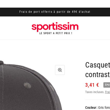
Frais de port offerts à partir de 49€ d'achat
Casquet
contras
3,41 €
ÉPU
Taxes incluses.
Frai
Couleur:
Gris fonc