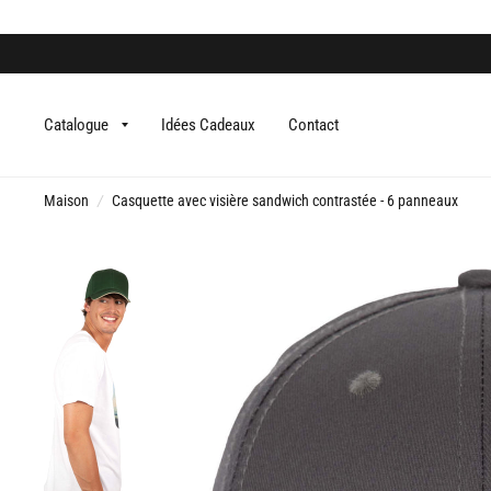
Catalogue
Idées Cadeaux
Contact
Maison
/
Casquette avec visière sandwich contrastée - 6 panneaux