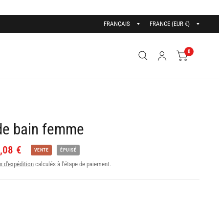
0
 de bain femme
,08 €
VENTE
ÉPUISÉ
s d'expédition
calculés à l'étape de paiement.