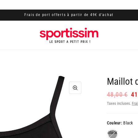
Frais de port offerts à partir de 49€ d'achat
Maillot
48,00 €
41
Taxes incluses.
Frai
Couleur:
Black
Black